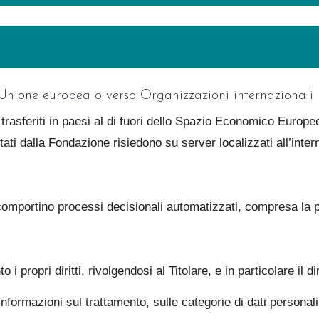
ll’Unione europea o verso Organizzazioni internazionali
 trasferiti in paesi al di fuori dello Spazio Economico Europ
attati dalla Fondazione risiedono su server localizzati all’inte
omportino processi decisionali automatizzati, compresa la pr
 propri diritti, rivolgendosi al Titolare, e in particolare il dir
formazioni sul trattamento, sulle categorie di dati personali t