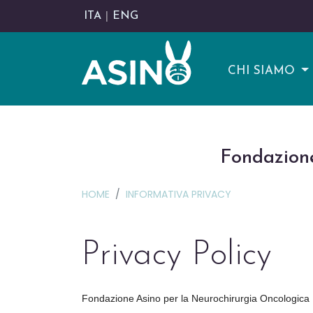
ITA
|
ENG
CHI SIAMO
Fondazion
HOME
INFORMATIVA PRIVACY
Privacy Policy
Fondazione Asino per la Neurochirurgia Oncologica