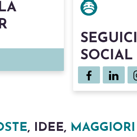
LLA
R
SEGUICI
SOCIAL
OSTE
, IDEE,
MAGGIORI