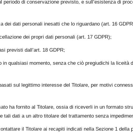
ul periodo di conservazione previsto, e sull’esistenza di proc
fica dei dati personali inesatti che lo riguardano (art. 16 GDPR
ncellazione dei propri dati personali (art. 17 GDPR);
asi previsti dall’art. 18 GDPR;
 in qualsiasi momento, senza che ciò pregiudichi la liceità 
sati sul legittimo interesse del Titolare, per motivi connessi
ssato ha fornito al Titolare, ossia di riceverli in un formato st
 tali dati a un altro titolare del trattamento senza impedime
 contattare il Titolare ai recapiti indicati nella Sezione 1 dell