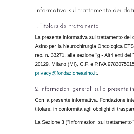
Informativa sul trattamento dei dati
1. Titolare del trattamento
La presente informativa sul trattamento dei 
Asino per la Neurochirurgia Oncologica ETS (i
rep. n. 33271, alla sezione "g - Altri enti de
20129, Milano (MI), C.F. e P.IVA 97830750150, 
privacy@fondazioneasino.it
.
2. Informazioni generali sulla presente 
Con la presente informativa, Fondazione intend
titolare, in conformità agli obblighi di trasp
La Sezione 3 ("Informazioni sul trattamento") 