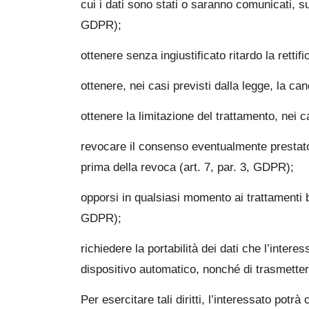
cui i dati sono stati o saranno comunicati, s
GDPR);
ottenere senza ingiustificato ritardo la retti
ottenere, nei casi previsti dalla legge, la ca
ottenere la limitazione del trattamento, nei c
revocare il consenso eventualmente prestato
prima della revoca (art. 7, par. 3, GDPR);
opporsi in qualsiasi momento ai trattamenti ba
GDPR);
richiedere la portabilità dei dati che l’intere
dispositivo automatico, nonché di trasmettere
Per esercitare tali diritti, l’interessato potrà