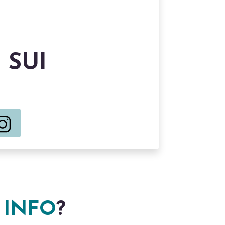
 SUI
 INFO
?