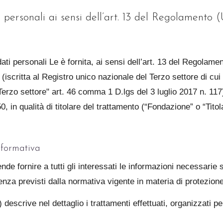
 personali ai sensi dell’art. 13 del Regolamento
dati personali Le è fornita, ai sensi dell’art. 13 del Regol
scritta al Registro unico nazionale del Terzo settore di cui a
l Terzo settore" art. 46 comma 1 D.lgs del 3 luglio 2017 n. 117
in qualità di titolare del trattamento (“Fondazione” o “Titolar
informativa
e fornire a tutti gli interessati le informazioni necessarie su
arenza previsti dalla normativa vigente in materia di protezione
descrive nel dettaglio i trattamenti effettuati, organizzati pe