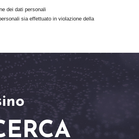
ne dei dati personali
ersonali sia effettuato in violazione della
ino
CERCA