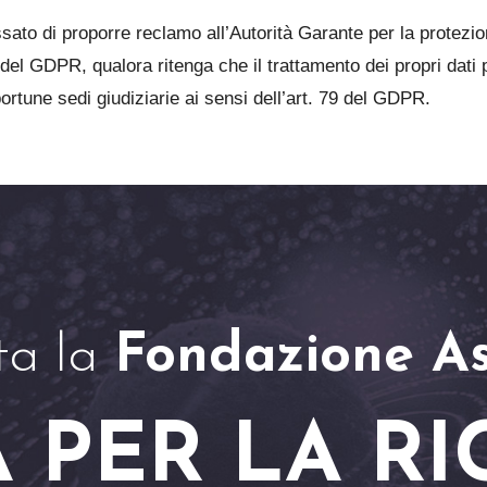
essato di proporre reclamo all’Autorità Garante per la protezio
 del GDPR, qualora ritenga che il trattamento dei propri dati p
ortune sedi giudiziarie ai sensi dell’art. 79 del GDPR.
ta la
Fondazione As
 PER LA RI