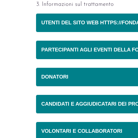
3. Informazioni sul trattamento
UTENTI DEL SITO WEB HTTPS://FOND
PARTECIPANTI AGLI EVENTI DELLA 
DONATORI
CANDIDATI E AGGIUDICATARI DEI PR
VOLONTARI E COLLABORATORI