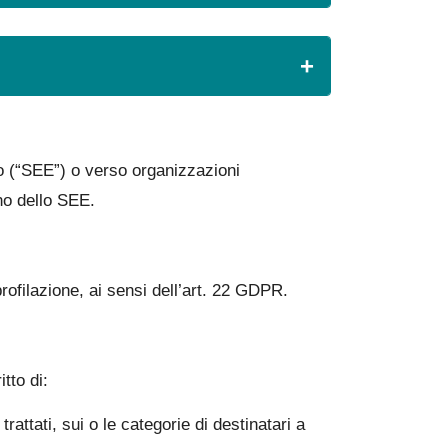
eo (“SEE”) o verso organizzazioni
rno dello SEE.
ofilazione, ai sensi dell’art. 22 GDPR.
itto di:
rattati, sui o le categorie di destinatari a