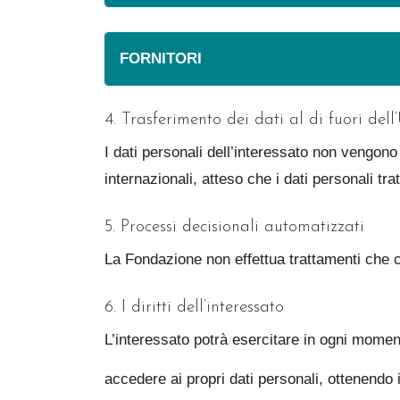
FORNITORI
4. Trasferimento dei dati al di fuori de
I dati personali dell’interessato non vengono
internazionali, atteso che i dati personali tr
5. Processi decisionali automatizzati
La Fondazione non effettua trattamenti che c
6. I diritti dell’interessato
L’interessato potrà esercitare in ogni momento i
accedere ai propri dati personali, ottenendo in