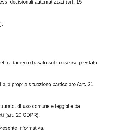
essi decisionali automatizzati (art. 15
);
del trattamento basato sul consenso prestato
 alla propria situazione particolare (art. 21
rutturato, di uso comune e leggibile da
nti (art. 20 GDPR).
a presente informativa.