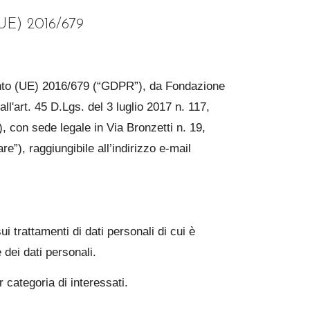
 (UE) 2016/679
amento (UE) 2016/679 (“GDPR”), da Fondazione
ll'art. 45 D.Lgs. del 3 luglio 2017 n. 117,
), con sede legale in Via Bronzetti n. 19,
e”), raggiungibile all’indirizzo e-mail
i trattamenti di dati personali di cui è
 dei dati personali.
r categoria di interessati.