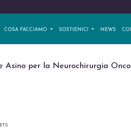
COSA FACCIAMO
SOSTIENICI
NEWS
CO
e Asino per la Neurochirurgia Onco
 ETS