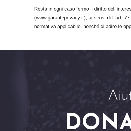
Resta in ogni caso fermo il diritto dell’inter
(www.garanteprivacy.it), ai sensi dell'art. 77
normativa applicabile, nonché di adire le opp
Aiu
DONA